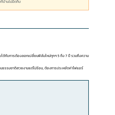
่บ้านไม่มืดทึบ
้กับการต้องลอกเปลี่ยนฟิล์มใหม่ทุกๆ 5 ถึง 7 ปี รวมถึงความ
ผ่านธรรมชาติสวยงามแต่ไม่ร้อน, ต้องการประหยัดค่าไฟแอร์