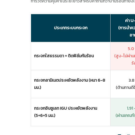
การวัดความคุ้มค่าในระยะยาวสำหรับคำถามที่ว่าบ้านร้อนทำยัง
ค่า U
ประเภทระบบกระจก
(การนำคว
อา
5.0 
กระจกใสธรรมดา + ติดฟิล์มกันร้อน
(สูง-ไม่ผ่า
ร้
กระจกลามิเนตประหยัดพลังงาน (หนา 6-8
3.8 
มม.)
(ต้านทานดีขึ
กระจกอินซูเลท IGU ประหยัดพลังงาน
1.91 
(5+6+5 มม.)
(ผ่านเกณฑ์ร