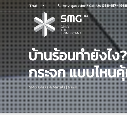
Thai
Any question? Call Us
086-317-4966
บ้านร้อนทำยังไง?
กระจก แบบไหนคุ้
SMG Glass & Metals | News