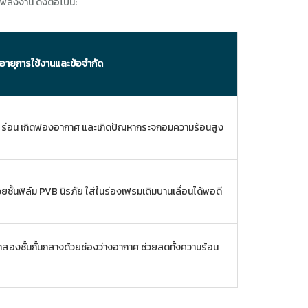
ลังงาน ดังต่อไปนี้:
อายุการใช้งานและข้อจำกัด
 ลอก ร่อน เกิดฟองอากาศ และเกิดปัญหากระจกอมความร้อนสูง
้นฟิล์ม PVB นิรภัย ใส่ในร่องเฟรมเดิมบานเลื่อนได้พอดี
องชั้นกั้นกลางด้วยช่องว่างอากาศ ช่วยลดทั้งความร้อน