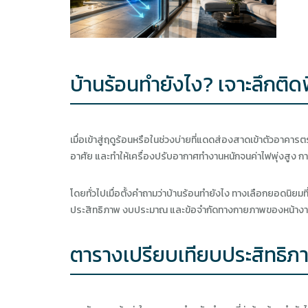
บ้านร้อนทำยังไง? เจาะลึกติด
เมื่อเข้าสู่ฤดูร้อนหรือในช่วงบ่ายที่แดดส่องสาดเข้าตัวอาคา
อาศัย และทำให้เครื่องปรับอากาศทำงานหนักจนค่าไฟพุ่งสูง การม
โดยทั่วไปเมื่อตั้งคำถามว่าบ้านร้อนทำยังไง ทางเลือกยอดนิยมท
ประสิทธิภาพ งบประมาณ และข้อจำกัดทางกายภาพของหน้างานจร
ตารางเปรียบเทียบประสิทธิภ