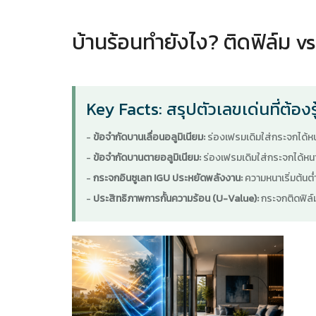
บ้านร้อนทำยังไง? ติดฟิล์ม v
Key Facts: สรุปตัวเลขเด่นที่ต้องร
-
ข้อจำกัดบานเลื่อนอลูมิเนียม:
ร่องเฟรมเดิมใส่กระจกได้หน
-
ข้อจำกัดบานตายอลูมิเนียม:
ร่องเฟรมเดิมใส่กระจกได้หนาส
-
กระจกอินซูเลท IGU ประหยัดพลังงาน:
ความหนาเริ่มต้นต่
-
ประสิทธิภาพการกั้นความร้อน (U-Value):
กระจกติดฟิล์ม