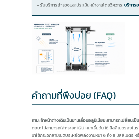
- รับบริการสำรวจและประเมินหน้างานโดยวิศวกร:
บริการอ
คำถามที่พึงบ่อย (FAQ)
ถาม: ถ้าหน้าต่างเดิมเป็นบานเลื่อนอลูมิเนียม สามารถเปลี่ยนเป
ตอบ: ไม่สามารถใส่กระจก IGU หนาเริ่มต้น 16 มิลลิเมตรลงใน
มาใช้กระจกลามิเนตประหยัดพลังงานหนา 6 ถึง 8 มิลลิเมตร ห