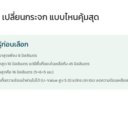
s เปลี่ยนกระจก แบบไหนคุ้มสุด
ู้ก่อนเลือก
าสุดเพียง 8 มิลลิเมตร
ุด 10 มิลลิเมตร แต่มีพื้นที่ขอบในเหลือถึง 45 มิลลิเมตร
ำสุดคือ 16 มิลลิเมตร (5+6+5 มม.)
กั้นความร้อนนำผ่านไม่ได้ (U-Value สูง 5.0) แต่กระจก IGU ลดความร้อนเหลือเพี