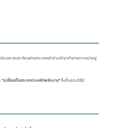
้อนสะสมสะท้อนผ่านกระจกหน้าต่างเข้ามาทำลายความน่าอยู่
ร
"เปลี่ยนเป็นกระจกประหยัดพลังงาน"
ซึ่งทั้งสองวิธีมี