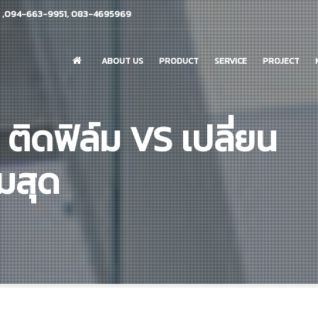
 ,094-663-9951, 083-4695969
ABOUT US
PRODUCT
SERVICE
PROJECT
 ติดฟิล์ม VS เปลี่ยน
มสุด