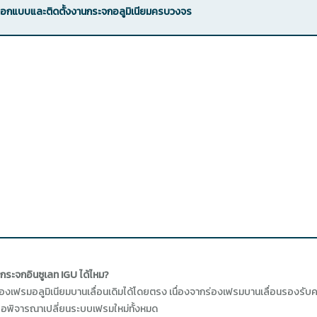
อกแบบและติดตั้งงานกระจกอลูมิเนียมครบวงจร
็นกระจกอินซูเลท IGU ได้ไหม?
ร่องเฟรมอลูมิเนียมบานเลื่อนเดิมได้โดยตรง เนื่องจากร่องเฟรมบานเลื่อนรองรับ
รือพิจารณาเปลี่ยนระบบเฟรมใหม่ทั้งหมด