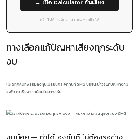
→ เปิด Calculator กันเสียง
ฟรี · ไม่ต้องสมัคร · เปิดบน Mobile ได้
ทางเลือกแก้ปัญหาเสียงทุกระดับ
งบ
ไม่ใช่ทุกคนที่พร้อมลงทุนเปลี่ยนกระจกทันที SMG ขอแนะนำวิธีแก้ปัญหาตาม
ระดับงบ เรียงจากน้อยไปมากครับ
งบน้อย — ทำได้เองทันที ไม่ต้องรอช่าง