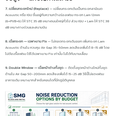
7. เปลี่ยนกระจกใหม่ (Replace)
— เปลี่ยนกระจกเดิมเป็นกระจกลามิเนต
Acoustic หรือ IGU ขึ้นอยู่กับความกว้างร่องเฟรม กระจก Lam 12mm
(6+PVB+6) ให้ STC 35 dB เหมาะถนนใหญ่ทั่วไป ส่วน IGU + Lam ให้ STC 38
dB เหมาะทางด่วนและสนามบิน
8. เบิ้ลกระจก — เฉพาะบาน Fix
— ไม่ถอดกระจกเดิมออก เพิ่มกระจก Lam
Acoustic ด้านใน ควบคุม Air Gap 35–50mm ลดเสียงเพิ่มได้ 8–15 dB โดย
ไม่ต้องรื้อเฟรม ใช้ได้เฉพาะบาน Fix เท่านั้น ไม่ได้กับบานเลื่อน
9. Double Window — เบิ้ลหน้าต่างทั้งชุด
— ติดตั้งชุดหน้าต่างใหม่ทั้งชุด
ด้านใน Air Gap 50–200mm ลดเสียงเพิ่มได้ 15–25 dB วิธีนี้ไม่แตะเฟรม
อาคารเดิม เหมาะมากสำหรับคอนโดที่มีกฎนิติบุคคล