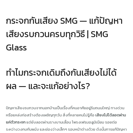
กระจกกันเสียง SMG — แก้ปัญหา
เสียงรบกวนครบทุกวิธี | SMG
Glass
ทำไมกระจกเดิมถึงกันเสียงไม่ได้
ผล — และจะแก้อย่างไร?
ปัญหาเสียงรบกวนจากนอกบ้านเป็นเรื่องที่คนอาศัยอยู่ริมถนนใหญ่ ทางด่วน
หรือแหล่งก่อสร้างต้องเผชิญทุกวัน สิ่งที่หลายคนไม่รู้คือ
เสียงไม่ได้ลอดผ่าน
แค่ตัวกระจก
แต่ยังลอดผ่านรางบานเลื่อน โพรงเฟรมอลูมิเนียม รอยต่อ
ระหว่างวงกบกับผนัง และช่องว่างเล็กๆ รอบหน้าต่างด้วย ดังนั้นการแก้ปัญหา