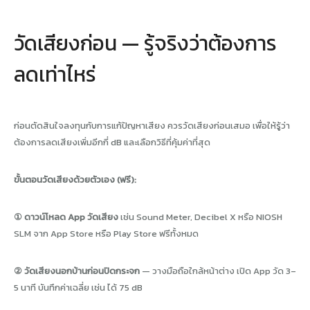
วัดเสียงก่อน — รู้จริงว่าต้องการ
ลดเท่าไหร่
ก่อนตัดสินใจลงทุนกับการแก้ปัญหาเสียง ควรวัดเสียงก่อนเสมอ เพื่อให้รู้ว่า
ต้องการลดเสียงเพิ่มอีกกี่ dB และเลือกวิธีที่คุ้มค่าที่สุด
ขั้นตอนวัดเสียงด้วยตัวเอง (ฟรี):
① ดาวน์โหลด App วัดเสียง
เช่น Sound Meter, Decibel X หรือ NIOSH
SLM จาก App Store หรือ Play Store ฟรีทั้งหมด
② วัดเสียงนอกบ้านก่อนปิดกระจก
— วางมือถือใกล้หน้าต่าง เปิด App วัด 3–
5 นาที บันทึกค่าเฉลี่ย เช่น ได้ 75 dB