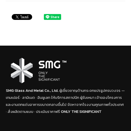
SMG Glass And Metal Co., Ltd.
ผู้เชี่ยวชาญด้านกระจกแปรรูปครบวงจร —
เทมเปอร์ · ลามิเนต · อินซูเลท ให้บริการสถาปนิก ผู้รับเหมา เจ้าของโครงการ
และงานตกแต่งอาคารขนาดกลางขึ้นไป จัดหาจากโรงงานคุณภาพทั่วประเทศ
· สั่งผลิตตามแบบ · ประเมินราคาฟรี
ONLY THE SIGNIFICANT