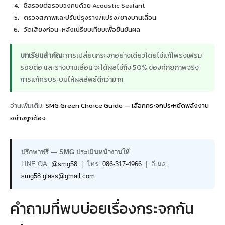
ซีลรอยต่อรอบวงกบด้วย Acoustic Sealant
ตรวจสภาพและปรับปรุงราง/แปรง/ยางบานเลื่อน
วัดเสียงก่อน-หลังเปรียบเทียบเพื่อยืนยันผล
บทเรียนสำคัญ:
การเปลี่ยนกระจกอย่างเดียวโดยไม่แก้โพรงเฟรม
รอยต่อ และรางบานเลื่อน จะได้ผลไม่ถึง 50% ของศักยภาพจริง
การแก้ครบระบบให้ผลลัพธ์ดีกว่ามาก
อ่านเพิ่มเติม:
SMG Green Choice Guide — เลือกกระจกประหยัดพลังงาน
อย่างถูกต้อง
ปรึกษาฟรี — SMG ประเมินหน้างานให้
LINE OA:
@smg58
| โทร:
086-317-4966
| อีเมล:
smg58.glass@gmail.com
คำถามที่พบบ่อยเรื่องกระจกกัน