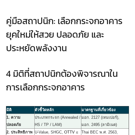
คู่มือสถาปนิก: เลือกกระจกอาคาร
ยุคใหม่ให้สวย ปลอดภัย และ
ประหยัดพลังงาน
4 มิติที่สถาปนิกต้องพิจารณาใน
การเลือกกระจกอาคาร
มิติ
ตัวชี้วัดหลัก
มาตรฐานที่เกี่ยวข้อง
1. ความ
ประเภทกระจก (Annealed /
มอก. 2127 (เทมเปอร์),
ปลอดภัย
HS / TP / LAM)
มอก. 2495 (ลามิเนต)
2. ประสิทธิภาพ
U-Value, SHGC,
OTTV
≤
Thai BEC พ.ศ. 2563,