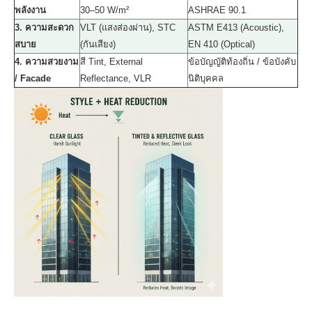
พลังงาน
30–50 W/m²
ASHRAE 90.1
3. ความสะดวก
VLT (แสงส่องผ่าน), STC
ASTM E413 (Acoustic),
สบาย
(กันเสียง)
EN 410 (Optical)
4. ความสวยงาม
สี Tint, External
ข้อบัญญัติท้องถิ่น / ข้อบังคับ
/ Facade
Reflectance, VLR
นิติบุคคล