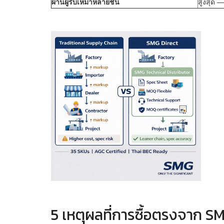
ผ่านผู้รับเหมาหลายชั้น
สูงสุด —
5 เหตุผลที่การซื้อตรงจาก SM