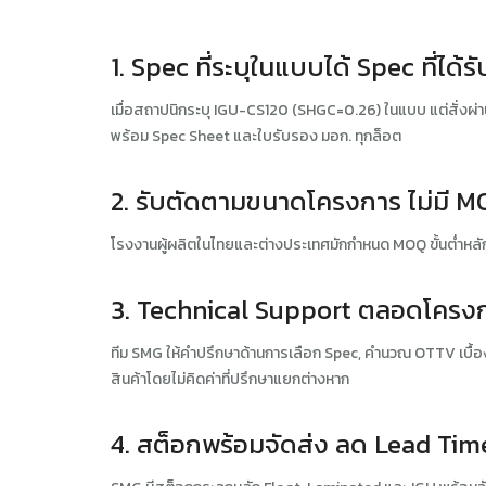
1. Spec ที่ระบุในแบบได้ Spec ที่ได้ร
เมื่อสถาปนิกระบุ IGU-CS120 (SHGC=0.26) ในแบบ แต่สั่งผ่าน
พร้อม Spec Sheet และใบรับรอง มอก. ทุกล็อต
2. รับตัดตามขนาดโครงการ ไม่มี M
โรงงานผู้ผลิตในไทยและต่างประเทศมักกำหนด MOQ ขั้นต่ำหลั
3. Technical Support ตลอดโครงการ 
ทีม SMG ให้คำปรึกษาด้านการเลือก Spec, คำนวณ OTTV เบื้อง
สินค้าโดยไม่คิดค่าที่ปรึกษาแยกต่างหาก
4. สต็อกพร้อมจัดส่ง ลด Lead Ti