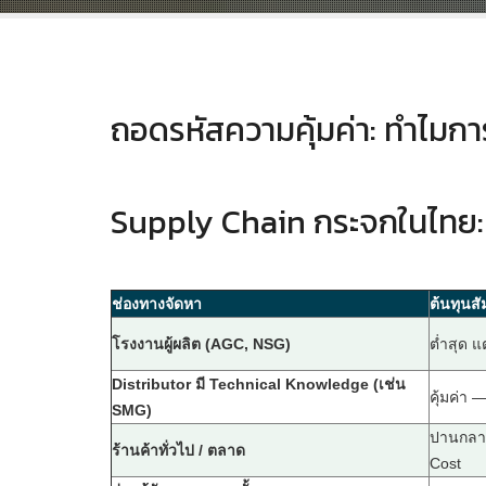
ถอดรหัสความคุ้มค่า: ทำไมก
Supply Chain กระจกในไทย: 
ช่องทางจัดหา
ต้นทุนสั
โรงงานผู้ผลิต (AGC, NSG)
ต่ำสุด 
Distributor มี Technical Knowledge (เช่น
คุ้มค่า 
SMG)
ปานกลาง
ร้านค้าทั่วไป / ตลาด
Cost