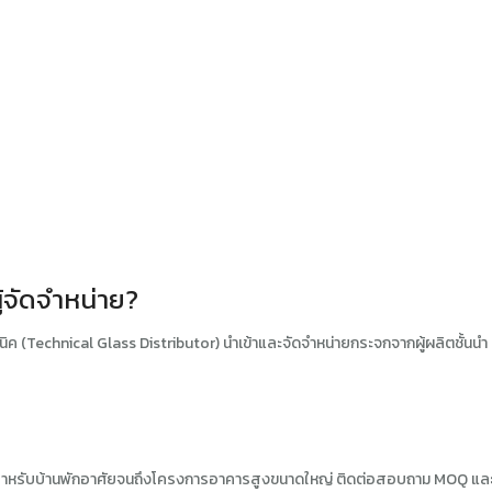
ู้จัดจำหน่าย?
คนิค (Technical Glass Distributor) นำเข้าและจัดจำหน่ายกระจกจากผู้ผลิตชั้น
กสำหรับบ้านพักอาศัยจนถึงโครงการอาคารสูงขนาดใหญ่ ติดต่อสอบถาม MOQ และ