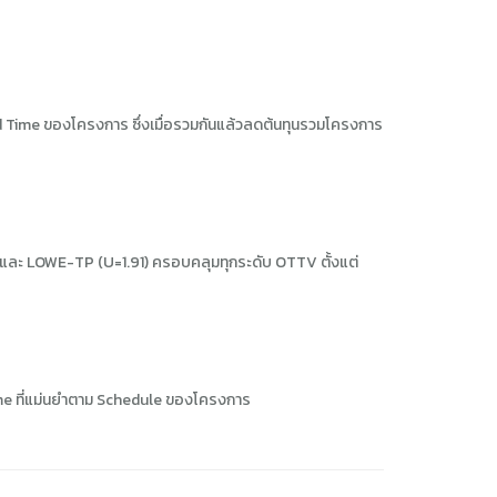
ead Time ของโครงการ ซึ่งเมื่อรวมกันแล้วลดต้นทุนรวมโครงการ
และ LOWE-TP (U=1.91) ครอบคลุมทุกระดับ OTTV ตั้งแต่
ime ที่แม่นยำตาม Schedule ของโครงการ