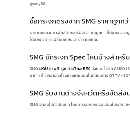
@smg58
ซื้อกระจกตรงจาก SMG ราคาถูกกว่าซ
ราคาต่อหน่วยอาจใกล้เคียงหรือดีกว่า แต่มูลค่าที่ได้มากกว่
ได้มากกว่าการเปรียบเทียบแค่ราคาต่อแผ่น
SMG มีกระจก Spec ไหนบ้างสำหรับ
SMG มี
IGU ครบ 5 รุ่น
ที่ผ่าน
Thai BEC
ทั้งหมด ได้แก่ CS120
อาคารสำนักงานถึงโรงแรมและคอนโดที่ต้องการ OTTV ≤30
SMG รับงานต่างจังหวัดหรือจัดส่ง
SMG จัดส่งได้ทั่วประเทศ โดยการขนส่งกระจกต้องใช้รถพิเศ