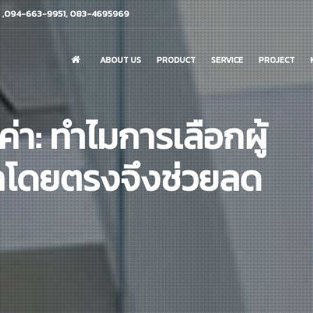
 ,094-663-9951, 083-4695969
ABOUT US
PRODUCT
SERVICE
PROJECT
่า: ทำไมการเลือกผู้
กโดยตรงจึงช่วยลด