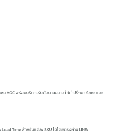
นำ เช่น AGC พร้อมบริการรับตัดตามขนาด ให้คำปรึกษา Spec และ
 Lead Time สำหรับแต่ละ SKU ได้โดยตรงผ่าน LINE: