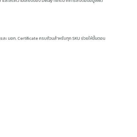
ละลดความเสี่ยงของ Delay ที่เกิดจากการส่งต่อข้อมูลผิด
 มอก. Certificate ครบถ้วนสำหรับทุก SKU ช่วยให้ขั้นตอน