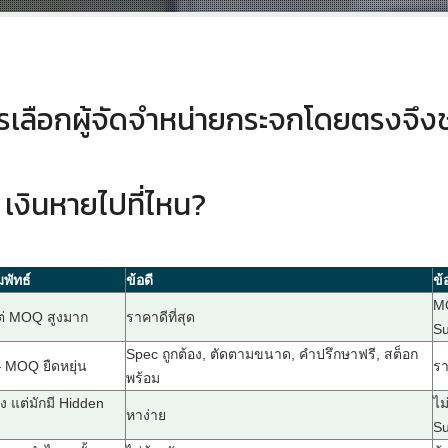
ารเลือกผู้จัดจำหน่ายกระจกโดยตรงจึ
เงินหายไปที่ไหน?
มพัทธ์
ข้อดี
ข้
MO
แต่ MOQ สูงมาก
ราคาดีที่สุด
Su
Spec ถูกต้อง, ตัดตามขนาด, คำปรึกษาฟรี, สต็อก
— MOQ ยืดหยุ่น
รา
พร้อม
 แต่มักมี Hidden
ไม
หาง่าย
Su