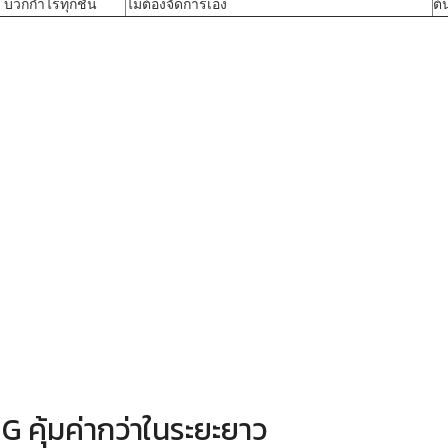
 บวกกำไรทุกชั้น
ไม่ต้องจัดการเอง
ต้
G คุ้มค่ากว่าในระยะยาว